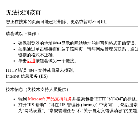
无法找到该页
您正在搜索的页面可能已经删除、更名或暂时不可用。
请尝试以下操作：
确保浏览器的地址栏中显示的网站地址的拼写和格式正确无误
如果通过单击链接而到达了该网页，请与网站管理员联系，通
链接的格式不正确。
单击
后退
按钮尝试另一个链接。
HTTP 错误 404 - 文件或目录未找到。
Internet 信息服务 (IIS)
技术信息（为技术支持人员提供）
转到
Microsoft 产品支持服务
并搜索包括“HTTP”和“404”的标题
打开“IIS 帮助”（可在 IIS 管理器 (inetmgr) 中访问），然后搜
为“网站设置”、“常规管理任务”和“关于自定义错误消息”的主题