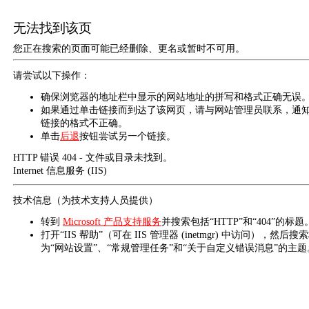
无法找到该页
您正在搜索的页面可能已经删除、更名或暂时不可用。
请尝试以下操作：
确保浏览器的地址栏中显示的网站地址的拼写和格式正确无误
如果通过单击链接而到达了该网页，请与网站管理员联系，通
链接的格式不正确。
单击
后退
按钮尝试另一个链接。
HTTP 错误 404 - 文件或目录未找到。
Internet 信息服务 (IIS)
技术信息（为技术支持人员提供）
转到
Microsoft 产品支持服务
并搜索包括“HTTP”和“404”的标题
打开“IIS 帮助”（可在 IIS 管理器 (inetmgr) 中访问），然后搜
为“网站设置”、“常规管理任务”和“关于自定义错误消息”的主题