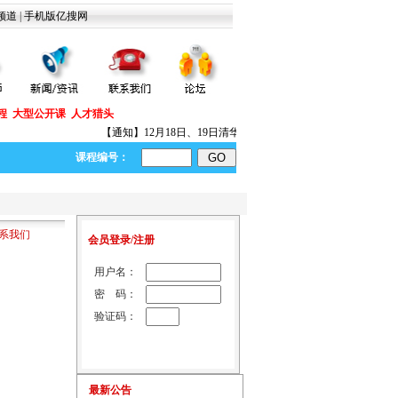
频道
|
手机版亿搜网
程
大型公开课
人才猎头
【通知】12月18日、19日清华大学工商管理研修班第五次开课啦
课程编号：
系我们
会员登录/注册
用户名：
密 码：
验证码：
最新公告