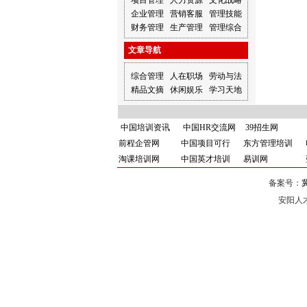
项目管理
人力资源
文化战略
企业管理
营销客服
管理技能
财务管理
生产管理
管理综合
文章导航
综合管理
人在职场
劳动与法
精品文摘
休闲娱乐
学习天地
中国培训资讯
中国HR交流网
39招生网
前程企管网
中国项目可行
东方管理培训
淘课培训网
中国英才培训
易训网
备案号：
冀
安阳人才网