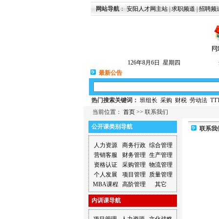
网站导航
：
安阳人才网主站
|
求职频道
|
招聘频
126年8月6日 星期四
最新公告
热门搜索关键词：
班组长
采购
财税
劳动法
TT
当前位置：
首页
>> 联系我们
公开课类别导航
联系我
人力资源
商务行政
综合管理
营销客服
财务管理
生产管理
资格认证
采购管理
物流管理
个人发展
项目管理
质量管理
MBA课程
高阶管理
其它
内训课导航