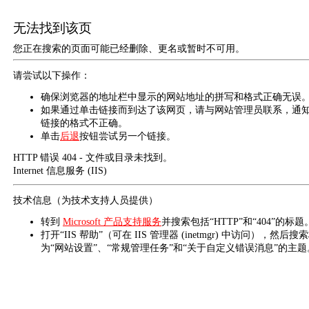
无法找到该页
您正在搜索的页面可能已经删除、更名或暂时不可用。
请尝试以下操作：
确保浏览器的地址栏中显示的网站地址的拼写和格式正确无误
如果通过单击链接而到达了该网页，请与网站管理员联系，通
链接的格式不正确。
单击
后退
按钮尝试另一个链接。
HTTP 错误 404 - 文件或目录未找到。
Internet 信息服务 (IIS)
技术信息（为技术支持人员提供）
转到
Microsoft 产品支持服务
并搜索包括“HTTP”和“404”的标题
打开“IIS 帮助”（可在 IIS 管理器 (inetmgr) 中访问），然后搜
为“网站设置”、“常规管理任务”和“关于自定义错误消息”的主题