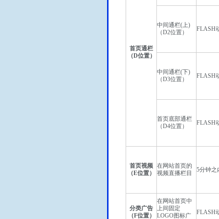
中间通栏(上)
FLASH
（D2位置）
首页通栏
（D位置）
中间通栏(下)
FLASH
（D3位置）
首页底部通栏
FLASH
（D4位置）
首页视频
在网站首页的
5分钟之
（E位置）
视频直播栏目
在网站首页中
分类广告
上间固定
FLASH
（F位置）
LOGO图标广