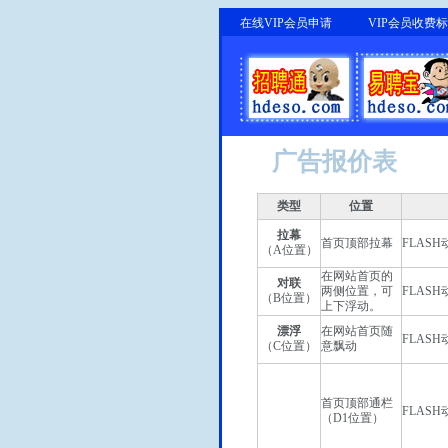
在线VIP会员申请
VIP会员收费
广告报价表
类型
位置
拉幕
首页顶部拉幕
FLASH
（A位置）
在网站首页的
对联
两侧位置，可
FLASH
（B位置）
上下浮动。
漂浮
在网站首页随
FLASH
（C位置）
意飘动
首页顶部通栏
FLASH
（D1位置）