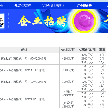
标准
升级VIP流程
VIP会员状态查询
广告报价表
规格
价格(元/月)
优惠价(元/月)
期限
4000元/月
3月
动画或gif动画格式，尺寸950*200像素
4200元/月
3800元/月
6月
3500元/月
12月
1800元/月
3月
动画或gif动画格式，尺寸30*120像素
2000元/月
1600元/月
6月
1500元/月
12月
1300元/月
3月
动画或gif动画格式，尺寸100*100像素
1500元/月
1200元/月
6月
1000元/月
12月
3000元/月
3月
(独家)
2500元/月
6月
3500元/月
2000元/月
12月
动画或gif动画格式，尺寸950*70像素
1500元/月
3月
(1/3翻屏)
1200元/月
6月
1800元/月