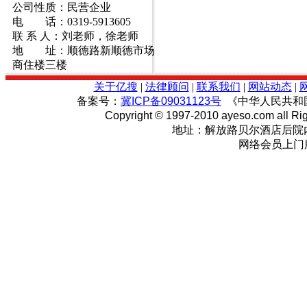
公司性质：民营企业
电 话：0319-5913605
联 系 人：刘老师，徐老师
地 址：顺德路新顺德市场
商住楼三楼
关于亿搜
|
法律顾问
|
联系我们
|
网站动态
|
备案号：
冀ICP备09031123号
《中华人民共和
Copyright © 1997-2010 ayeso.com all Ri
地址：解放路贝尔酒店后院内
网络会员上门服务:0