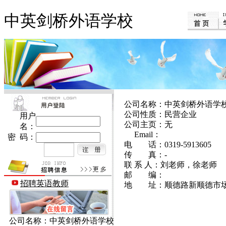
中英剑桥外语学校
公司名称：中英剑桥外语学
公司性质：民营企业
用户
公司主页：无
名：
Email：
密 码：
电 话：0319-5913605
传 真：-
联 系 人：刘老师，徐老师
邮 编：
招聘英语教师
地 址：顺德路新顺德市
公司名称：中英剑桥外语学校