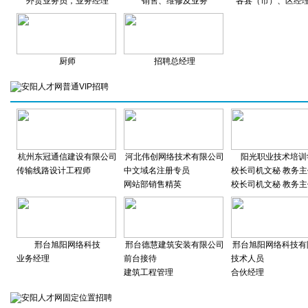
外贸业务员，业务经理
销售、维修及业务
各县（市）、区经理
厨师
招聘总经理
杭州东冠通信建设有限公司
河北伟创网络技术有限公司
阳光职业技术培训
传输线路设计工程师
中文域名注册专员
校长司机文秘 教务主
网站部销售精英
校长司机文秘 教务主
邢台旭阳网络科技
邢台德慧建筑安装有限公司
邢台旭阳网络科技有
业务经理
前台接待
技术人员
建筑工程管理
合伙经理