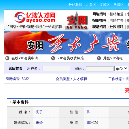
分站联盟：
北关区
文峰区
殷都区
网络招聘：
招聘频道
｜
报纸招聘：
网络广告
｜
"网络+报纸+现场+猎头"一站式招聘
现场招聘：
校园招聘
｜
在线VIP会员申请
VIP会员收费标准
升级VIP流程
返回首页
用户名：
密码：
简历编号:15282
会员类型：人才求职
工作状态：找
基本资料
姓 名：
亮子
性 别：
男
婚姻状况：
未婚
身 高：
180
CM