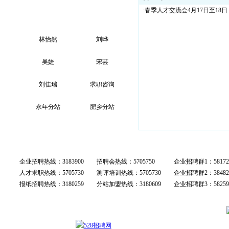
·春季人才交流会4月17日至18日
林怡然
刘晔
吴婕
宋芸
刘佳瑞
求职咨询
永年分站
肥乡分站
客服中心
企业招聘热线：3183900
招聘会热线：5705750
企业招聘群1：58172
人才求职热线：5705730
测评培训热线：5705730
企业招聘群2：38482
报纸招聘热线：3180259
分站加盟热线：3180609
企业招聘群3：58259
战略合作伙伴