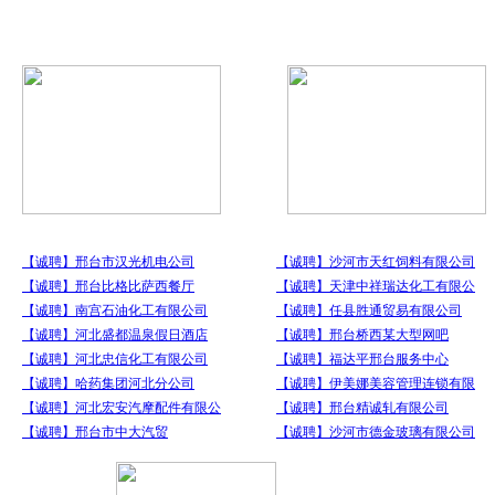
企业招聘视频
为企业提供招聘策划创意、
招聘信息
新闻动态
通知公告
政策法规
【诚聘】邢台市汉光机电公司
【诚聘】沙河市天红饲料有限公司
【诚聘】邢台比格比萨西餐厅
【诚聘】天津中祥瑞达化工有限公
【诚聘】南宫石油化工有限公司
【诚聘】任县胜通贸易有限公司
【诚聘】河北盛都温泉假日酒店
【诚聘】邢台桥西某大型网吧
【诚聘】河北忠信化工有限公司
【诚聘】福达平邢台服务中心
【诚聘】哈药集团河北分公司
【诚聘】伊美娜美容管理连锁有限
【诚聘】河北宏安汽摩配件有限公
【诚聘】邢台精诚轧有限公司
【诚聘】邢台市中大汽贸
【诚聘】沙河市德金玻璃有限公司