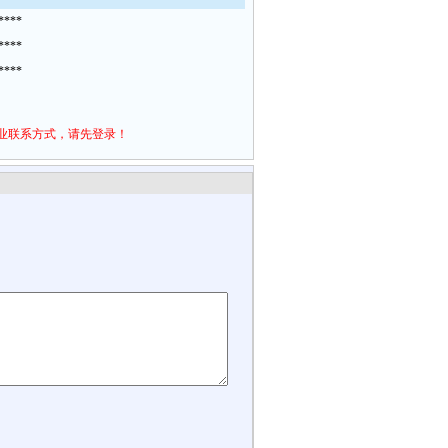
****
****
****
业联系方式，请先登录！