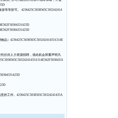
25D
旅游等等皆可。
4236425C5038565C503242414
4E562F50304331425D
4E562F50304331425D
用物品）
4236425C5038565C50324241435A514E
委托任何人力资源招聘，借此机会郑重声明凡
25C5038565C50324241435A514E562F50304331
50304331425D
425D
满意的工作。
4236425C5038565C50324241435A