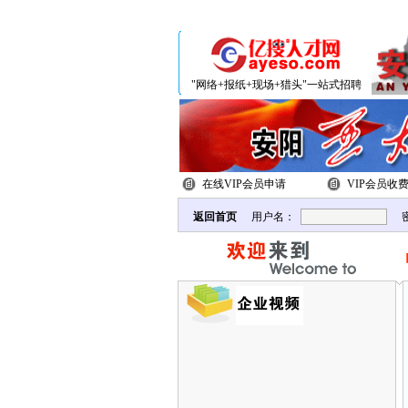
分站
"网络+报纸+现场+猎头"一站式招聘
在线VIP会员申请
VIP会员收
返回首页
用户名：