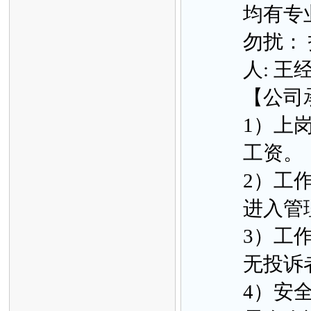
均有专
勿扰： 
人: 王
【公司
1）上
工资。
2）工
进入管
3）工
无投诉
4）安