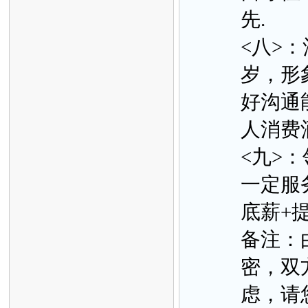
先.
<八>：
岁，形
好沟通能
人消费
<九>：
一定服
底薪+
备注：
密，双
虑，请