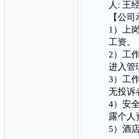
人: 王
【公司
1）上
工资。
2）工
进入管
3）工
无投诉
4）安
露个人
5）酒