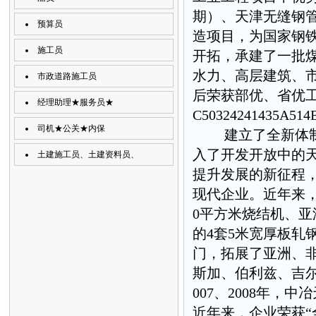
期）、天津无缝钢
预算员
造项目，为国家钢
施工员
开拓，承建了一批
水力、高层建筑、
市政道路施工员
后荣获部优、省优工
经理助理★服务员★
C50324241435A514
司机★公关★内保
建立了全新体制机
入了开发开放中的
土建施工员、土建资料员、
提升发展的新征程
现代企业。近年来，
0平方米烧结机、亚
的4套5米宽厚板轧
门，拓展了亚洲、
斯加、伯利兹、吉尔
007、2008年
近年来，企业荣获“