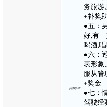
务旅游
+补奖
●五：男
好,有
喝酒,唱
●六：巡
表形象
服从管理
+奖金
具体要
求：
●七：情
驾驶经