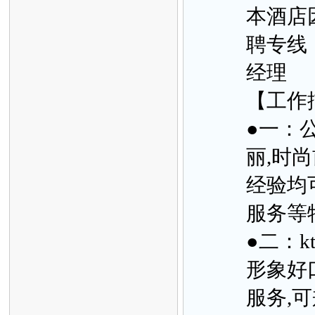
本酒店
聘专线【
经理
【工作
●一：公
丽,时
经验均
服务等特
●二：k
形象好
服务,