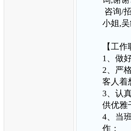
咨询/招
小姐,吴经
【工作
1、做
2、严
客人着
3、认
供优雅
4、当
作；