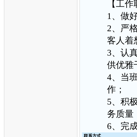
【工作
1、做
2、严
客人着
3、认
供优雅
4、当
作；
5、积
务质量
6、完
联
系方
式