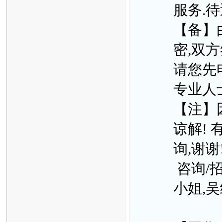
服务.待
【备】
密,双
请您先
专业人
【注】
谅解!
询,谢谢
咨询/招
小姐,吴经