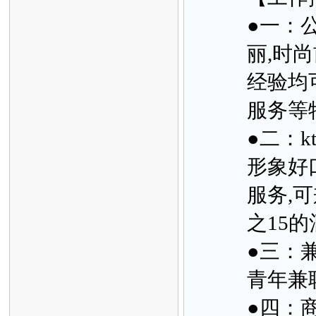
●一：公
丽,时
经验均
服务等特
●二：k
形象好
服务,
之15的
●三：
青年兼职
●四：