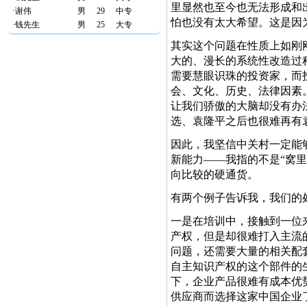
里显然也至今也无法形成和
·
谢伟
男
29
中专
怕也没有太大希望。这是因
·
钱先生
男
25
大专
其实这个问题在性质上如刚
大的、漫长的系统性改造过
需要慧眼识珠的投资家，而
会、文化、历史、法律因素
让我们骄傲的大脑却没有办
选、袁隆平之后也很难再有
因此，我坚信中关村一定能
新能力——我指的不是“窝
向比较的硬通货。
有两个例子告诉我，我们的
一是在培训中，接触到一位
产权，但是却很难打入主流
问题，还需要大量的相关配
自主知识产权的这个部件的
下，企业产品很难有成本优
供应商而选择这家中国企业