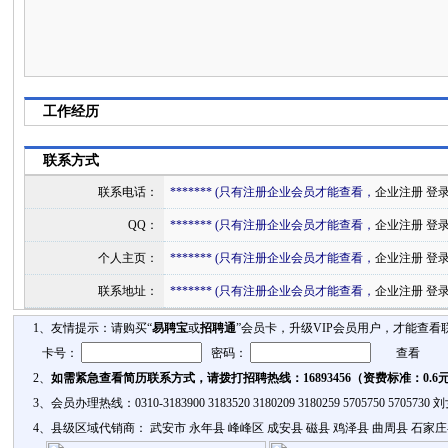
工作经历
联系方式
联系电话：
******* (只有注册企业会员才能查看，
企业注册
登
QQ：
******* (只有注册企业会员才能查看，
企业注册
登
个人主页：
******* (只有注册企业会员才能查看，
企业注册
登
联系地址：
******* (只有注册企业会员才能查看，
企业注册
登
1、友情提示：请购买“
易聘宝
或
招聘通
”会员卡，升级VIP会员用户，才能查看
卡号：
密码：
2、
如需紧急查看简历联系方式，请拨打招聘热线：16893456（资费标准：0.6
3、会员办理热线：0310-3183900 3183520 3180209 3180259 5705750 57
4、县级区域代销商： 武安市 永年县 峰峰区 成安县 磁县 鸡泽县 曲周县 石家庄