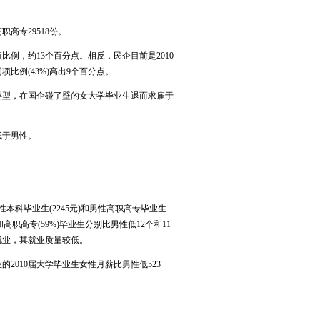
高专29518份。
，约13个百分点。相反，民企目前是2010
例(43%)高出9个百分点。
型，在国企碰了壁的女大学毕业生退而求雇于
低于男性。
本科毕业生(2245元)和男性高职高专毕业生
和高职高专(59%)毕业生分别比男性低12个和11
就业，其就业质量较低。
010届大学毕业生女性月薪比男性低523