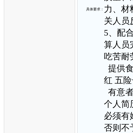
力、材
具体要
求：
关人员
5、配
算人员
吃苦耐
提供食
红 五
有意者请
个人简历
必须有
否则不