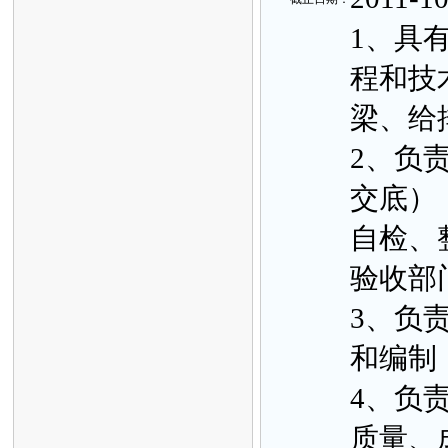
1、具
程和技
梁、给
2、负
交底）
自检、
验收部
3、负
和编制
4、负
质量、