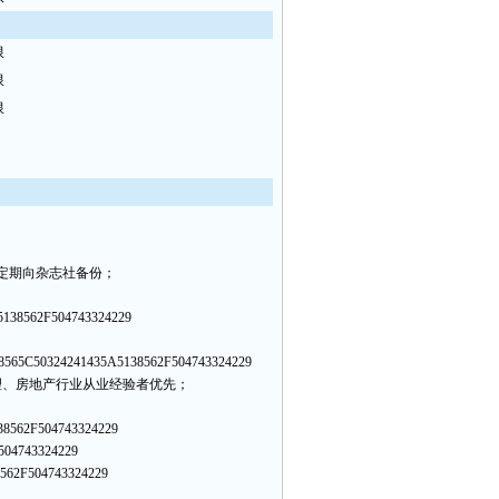
限
限
限
定期向杂志社备份；
5138562F504743324229
8565C50324241435A5138562F504743324229
理、房地产行业从业经验者优先；
38562F504743324229
504743324229
562F504743324229