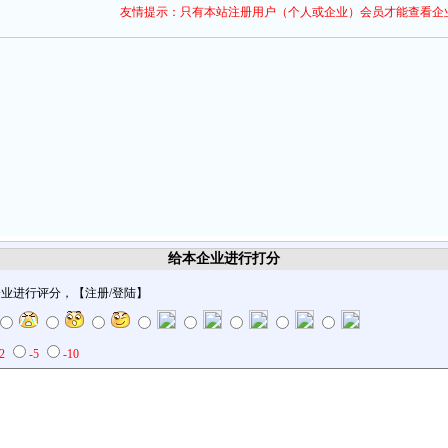
友情提示：只有本站注册用户（个人或企业）会员才能查看企
给本企业进行打分
企业进行评分，【
注册
/
登陆
】
-2
-5
-10