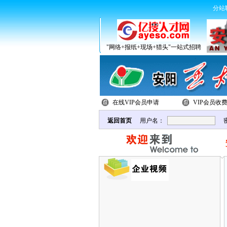
分站
"网络+报纸+现场+猎头"一站式招聘
在线VIP会员申请
VIP会员收
返回首页
用户名：