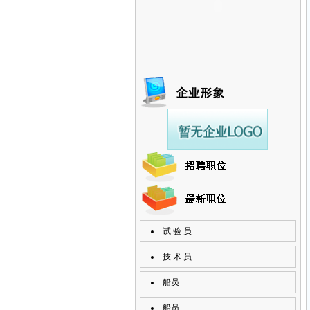
试 验 员
技 术 员
船员
船员