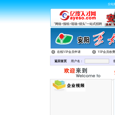
分站
"网络+报纸+现场+猎头"一站式招聘
在线VIP会员申请
VIP会员收
返回首页
用户名：