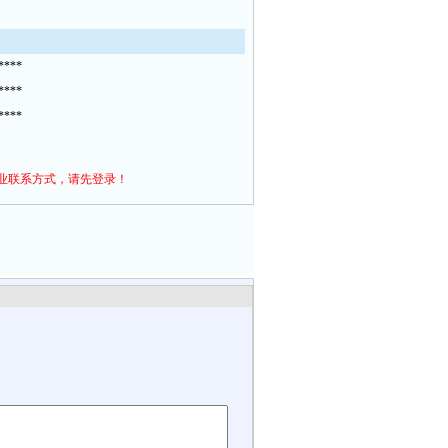
****
****
****
业联系方式，请先登录！