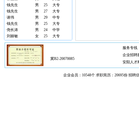
·
钱先生
男
25
大专
·
钱先生
男
27
大专
·
谢伟
男
29
中专
·
钱先生
男
25
大专
·
尧长涛
男
24
中学
·
刘丽敏
女
25
大专