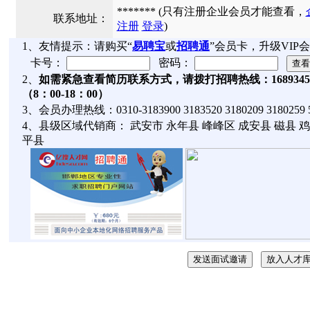
******* (只有注册企业会员才能查看，
联系地址：
注册
登录
)
1、友情提示：请购买“
易聘宝
或
招聘通
”会员卡，升级VI
卡号：
密码：
2、
如需紧急查看简历联系方式，请拨打招聘热线：168934
（8：00-18：00）
3、会员办理热线：0310-3183900 3183520 3180209 3180
4、县级区域代销商： 武安市 永年县 峰峰区 成安县 磁县 鸡
平县