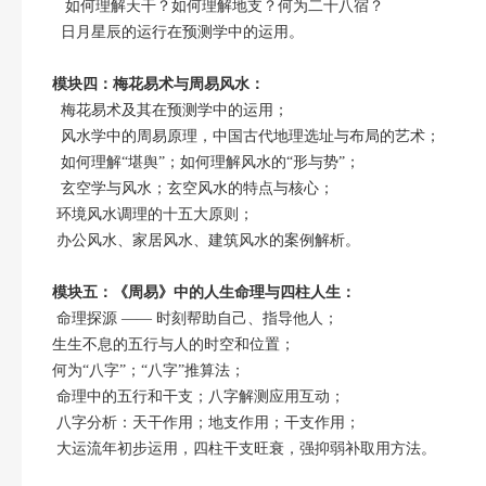
如何理解天干？如何理解地支？何为二十八宿？
日月星辰的运行在预测学中的运用。
模块四：梅花易术与周易风水：
梅花易术及其在预测学中的运用；
风水学中的周易原理，中国古代地理选址与布局的艺术；
如何理解“堪舆”；如何理解风水的“形与势”；
玄空学与风水；玄空风水的特点与核心；
环境风水调理的十五大原则；
办公风水、家居风水、建筑风水的案例解析。
模块五：《周易》中的人生命理与四柱人生：
命理探源 —— 时刻帮助自己、指导他人；
生生不息的五行与人的时空和位置；
何为“八字”；“八字”推算法；
命理中的五行和干支；八字解测应用互动；
八字分析：天干作用；地支作用；干支作用；
大运流年初步运用，四柱干支旺衰，强抑弱补取用方法。