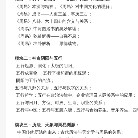
《周易》本源与精神，《周易》对中国文化的理解；
《周易》成书——人更三圣，事历三古；
《周易》八卦、六十四卦的含义与关系；
《周易》中河图洛书的奥妙解读；
《周易》乾卦解析——自强不息；
《周易》坤卦解析——厚德载物。
模块二：神奇阴阳与五行
五行起源、演化；太极的阴阳。
五行成百物 ：五行平衡和谐的系统观；
阴阳与五行的合流；
五行与八卦的关系，五行与数字的关系；
五行哲学：五行在政治法律中、企业管理及人际关系中的应用；
五行与日月、方位、时辰、生肖、职业的关系；
五行与中医：五行与五脏六腑，五行与食物养生、音乐养生、四
模块三：历法、天象与周易渊源：
中国传统历法的由来；古代历法与天文学与周易的关系；