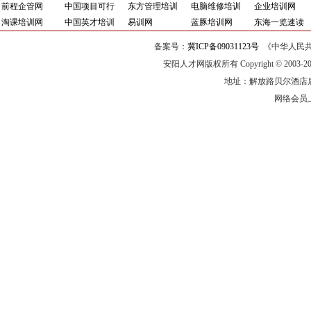
前程企管网
中国项目可行
东方管理培训
电脑维修培训
企业培训网
淘课培训网
中国英才培训
易训网
蓝豚培训网
东海一览速读
备案号：
冀ICP备09031123号
《中华人民共
安阳人才网版权所有 Copyright © 2003-20
地址：解放路贝尔酒店后院内
网络会员上门服