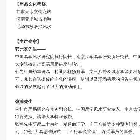
【周易文化考察】
甘肃天水文化之旅
河南羑里城古地游
毛泽东故居探风水
【主讲专家】
韩元茗先生——
中国易学风水研究院执行院长、南京大学易学研究所研究员、中
大专院校进行高端周易讲座与培训。
韩先生自幼年研易，精通四柱预测学、文王八卦及风水学等多种
可，尤其在弘扬传统文化的讲座、培训以及现场演示的报告会领
领域的发展起到了很大的推动作用。
张瀚先生——
兰州市周易研究会常务副会长、中国易学风水研究专家、南京大
特聘教授、清华大学特聘教授。
张瀚先生研易二十余年，精通命理学、文王八卦等多种预测门类
到，独创“大易思维模式——五行学说管理”，深受学员的喜爱。