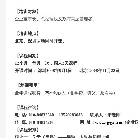
【培训对象】
企业董事长、总经理以及政府高层管理者。
【培训地点】
北京、深圳两地同时开课。
【课程周期】
12
个月，每月一次，周末2天课程。
开课时间： 深圳2008年9月6日 北京 2008年11月22日
【培训费用】
全年课程收费，
29800
元
/
人（含学费、讲义、茶点等）
【课程咨询】
电 话: 010-84833560 13520283083
联系人：宋老师
传 真: 010-84834201 网 址：
www.qygxt.com
(企业
【课程安排】
模块一：关于《周易》——易道、人道与和谐之道