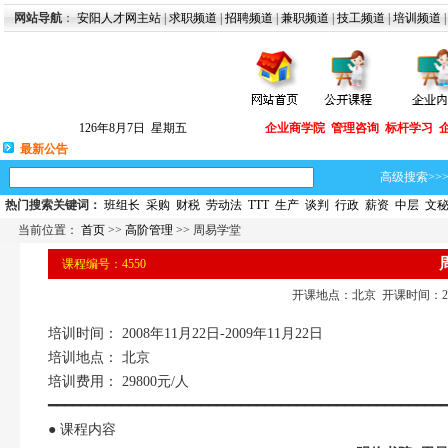
网站导航
：
安阳人才网主站
|
求职频道
|
招聘频道
|
兼职频道
|
技工频道
|
培训频道
126年8月7日 星期五
企业商学院
管理咨询
标杆学习
最新公告
高级搜索>>
热门搜索关键词：
班组长
采购
财税
劳动法
TTT
生产
谈判
行政
薪资
中层
文
当前位置：
首页
>>
高阶管理
>> 周易学堂
课程编号：4550
开课地点：北京 开课时间：2008
培训时间： 2008年11月22日-2009年11月22日
培训地点： 北京
培训费用： 29800元/人
━━━━━━━━━━━━━━━━━━━━━━━━━━━━━━━━━━━━━━━━━━━━━━━━━━
● 课程内容