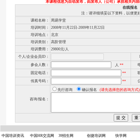
本课程信息为自动发布，由发布人（公司）承担相关内容
在线报名
注：请详细填妥以下资料，以便更
课程名称：
周易学堂
培训时间：
2008年11月22日-2009年11月22日
培训地点：
北京
培训类别：
高阶管理
培训费用：
29800元/人
个人/企业会员ID：
参会人数：
人
**
固定电话：
**
传真号码：
**
先行咨询
确认报名
(请先选择您的咨询方式)
咨询/报名：
中国培训资讯
中国HR交流网
39招生网
创捷培训网
快学网